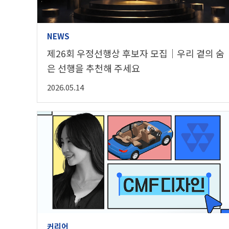
NEWS
제26회 우정선행상 후보자 모집｜우리 곁의 숨
은 선행을 추천해 주세요
2026.05.14
커리어