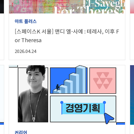
아트 플러스
[스페이스K 서울] 맨디 엘-사예 : 테레사, 이후 F
or Theresa
2026.04.24
커리어