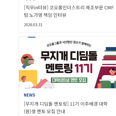
[직무in터뷰] 코오롱인더스트리 제조부문 CMF
팀 노가영 책임 인터뷰
2026.03.31
NEWS
[무지개 디딤돌 멘토링] 11기 이주배경 대학
(원)생 멘토 모집 안내