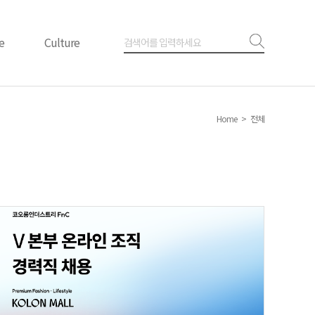
e
Culture
아트 플러스
Home
>
전체
스포츠
터
플레이스
라이프스타일