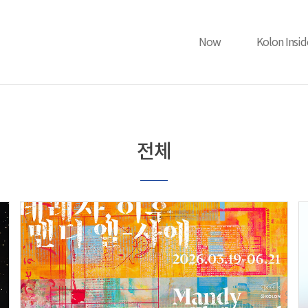
Now
Kolon Insid
NEWS
커리어
사회공헌
피플
전체
공지사항
이노베이